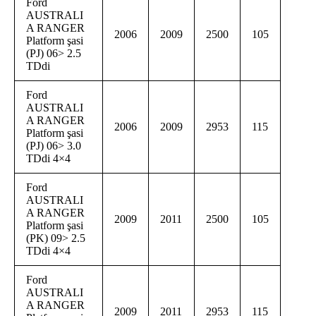
Ford
AUSTRALI
A RANGER
2006
2009
2500
105
Platform şasi
(PJ) 06> 2.5
TDdi
Ford
AUSTRALI
A RANGER
2006
2009
2953
115
Platform şasi
(PJ) 06> 3.0
TDdi 4×4
Ford
AUSTRALI
A RANGER
2009
2011
2500
105
Platform şasi
(PK) 09> 2.5
TDdi 4×4
Ford
AUSTRALI
A RANGER
2009
2011
2953
115