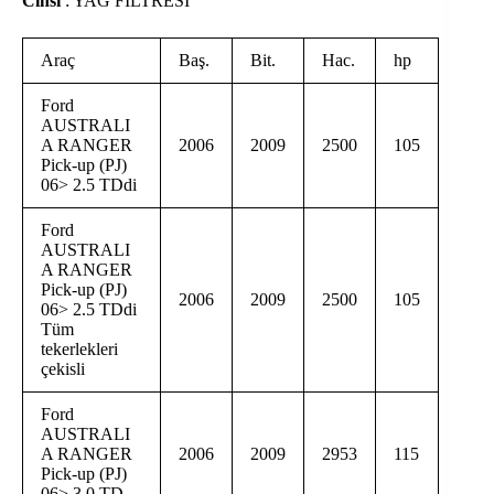
Cinsi
: YAĞ FILTRESI
Araç
Baş.
Bit.
Hac.
hp
Ford
AUSTRALI
A RANGER
2006
2009
2500
105
Pick-up (PJ)
06> 2.5 TDdi
Ford
AUSTRALI
A RANGER
Pick-up (PJ)
2006
2009
2500
105
06> 2.5 TDdi
Tüm
tekerlekleri
çekisli
Ford
AUSTRALI
A RANGER
2006
2009
2953
115
Pick-up (PJ)
06> 3.0 TD