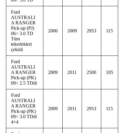
Ford
AUSTRALI
A RANGER
Pick-up (PJ)
2006
2009
2953
115
06> 3.0 TD
Tüm
tekerlekleri
çekisli
Ford
AUSTRALI
A RANGER
2009
2011
2500
105
Pick-up (PK)
09> 2.5 TDdi
Ford
AUSTRALI
A RANGER
2009
2011
2953
115
Pick-up (PK)
09> 3.0 TDdi
4×4