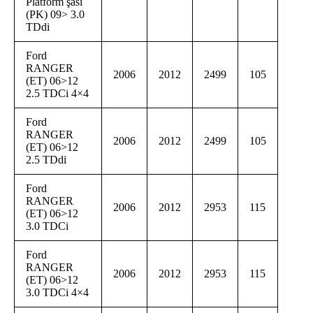
Platform şasi
(PK) 09> 3.0
TDdi
Ford
RANGER
2006
2012
2499
105
(ET) 06>12
2.5 TDCi 4×4
Ford
RANGER
2006
2012
2499
105
(ET) 06>12
2.5 TDdi
Ford
RANGER
2006
2012
2953
115
(ET) 06>12
3.0 TDCi
Ford
RANGER
2006
2012
2953
115
(ET) 06>12
3.0 TDCi 4×4